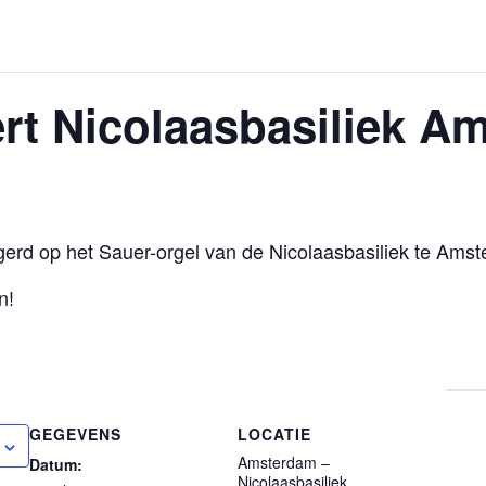
rt Nicolaasbasiliek A
erd op het Sauer-orgel van de Nicolaasbasiliek te Ams
n!
GEGEVENS
LOCATIE
Amsterdam –
Datum:
Nicolaasbasiliek