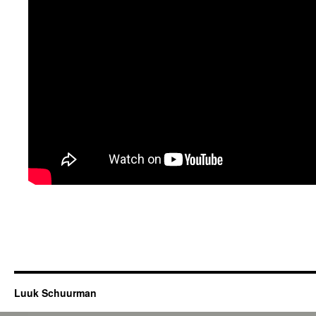
Luuk Schuurman