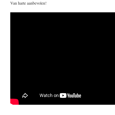
Van harte aanbevolen!