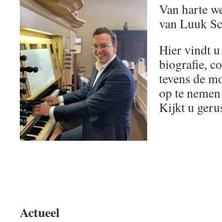
Van harte w
van Luuk S
Hier vindt u
biografie, c
tevens de m
op te nemen
Kijkt u geru
Actueel