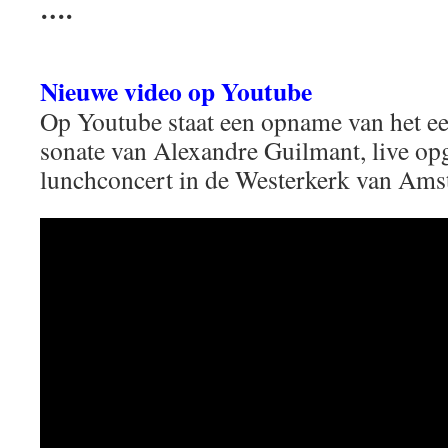
….
Nieuwe video op Youtube
Op Youtube staat een opname van het eer
sonate van Alexandre Guilmant, live op
lunchconcert in de Westerkerk van Am