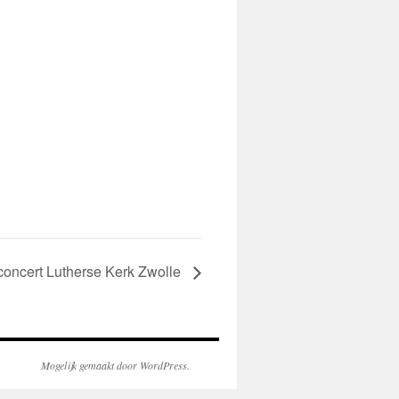
concert Lutherse Kerk Zwolle
Mogelijk gemaakt door WordPress.