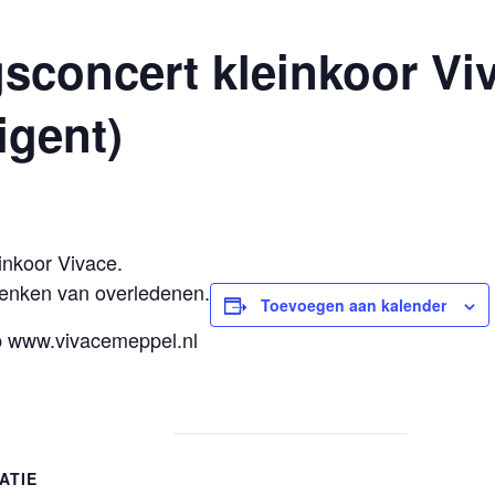
sconcert kleinkoor Vi
igent)
inkoor Vivace.
denken van overledenen.
Toevoegen aan kalender
op www.vivacemeppel.nl
ATIE