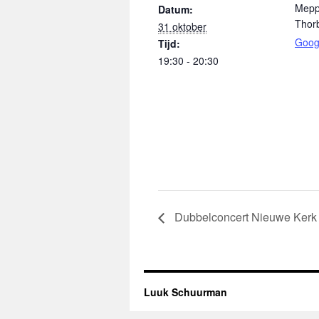
Meppe
Datum:
Thor
31 oktober
Goog
Tijd:
19:30 - 20:30
Dubbelconcert Nieuwe Ker
Luuk Schuurman