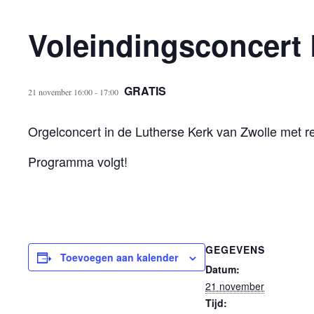
Voleindingsconcert 
GRATIS
21 november 16:00
-
17:00
Orgelconcert in de Lutherse Kerk van Zwolle met r
Programma volgt!
GEGEVENS
Toevoegen aan kalender
Datum:
21 november
Tijd: