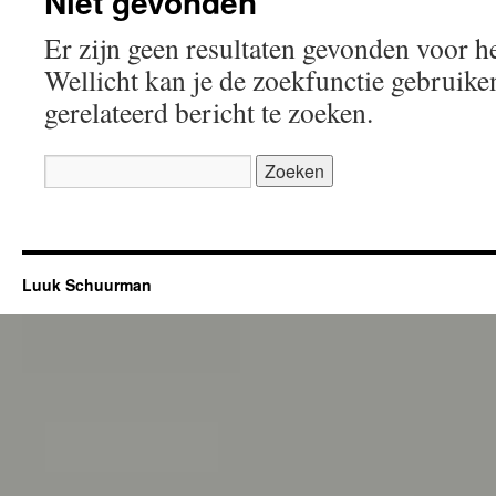
Niet gevonden
Er zijn geen resultaten gevonden voor h
Wellicht kan je de zoekfunctie gebruik
gerelateerd bericht te zoeken.
Zoeken
naar:
Luuk Schuurman